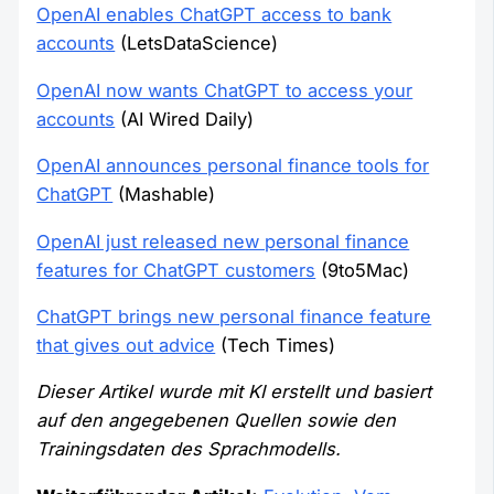
OpenAI enables ChatGPT access to bank
accounts
(LetsDataScience)
OpenAI now wants ChatGPT to access your
accounts
(AI Wired Daily)
OpenAI announces personal finance tools for
ChatGPT
(Mashable)
OpenAI just released new personal finance
features for ChatGPT customers
(9to5Mac)
ChatGPT brings new personal finance feature
that gives out advice
(Tech Times)
Dieser Artikel wurde mit KI erstellt und basiert
auf den angegebenen Quellen sowie den
Trainingsdaten des Sprachmodells.