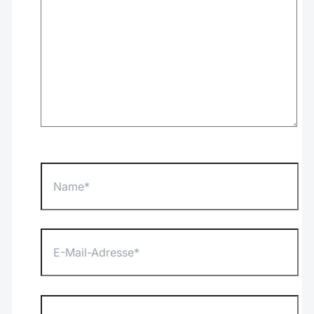
Name*
E-
Mail-
Adresse*
Website