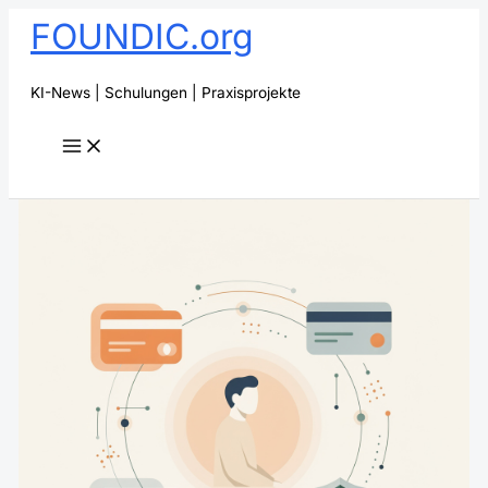
Zum
FOUNDIC.org
Inhalt
springen
KI-News | Schulungen | Praxisprojekte
Suchen