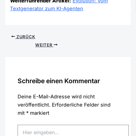
Weiterführender Artikel:
Evolution: Vom
Textgenerator zum KI-Agenten
ZURÜCK
WEITER
Schreibe einen Kommentar
Deine E-Mail-Adresse wird nicht
veröffentlicht.
Erforderliche Felder sind
mit
*
markiert
Hier
eingeben…