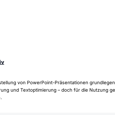
iv
Erstellung von PowerPoint-Präsentationen grundlegen
erung und Textoptimierung – doch für die Nutzung ge
.