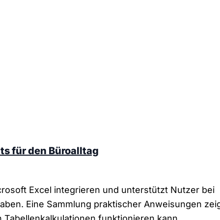
s für den Büroalltag
crosoft Excel integrieren und unterstützt Nutzer bei
aben. Eine Sammlung praktischer Anweisungen zeig
Tabellenkalkulationen funktionieren kann.