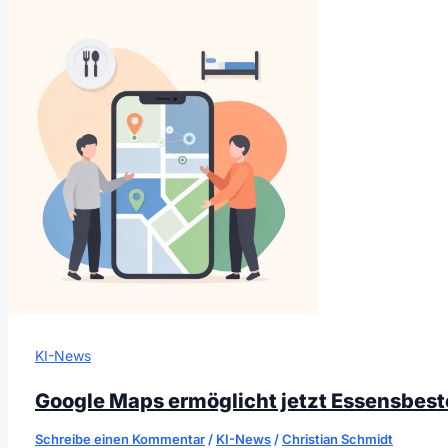
KI-News
Google Maps ermöglicht jetzt Essensbest
Schreibe einen Kommentar
/
KI-News
/
Christian Schmidt