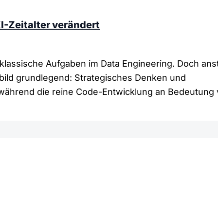
I-Zeitalter verändert
 klassische Aufgaben im Data Engineering. Doch anst
sbild grundlegend: Strategisches Denken und
während die reine Code-Entwicklung an Bedeutung ve