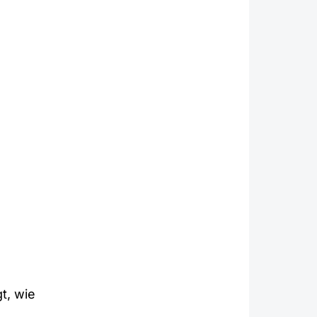
t, wie