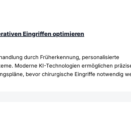
erativen Eingriffen optimieren
behandlung durch Früherkennung, personalisierte
teme. Moderne KI-Technologien ermöglichen präzis
ngspläne, bevor chirurgische Eingriffe notwendig w