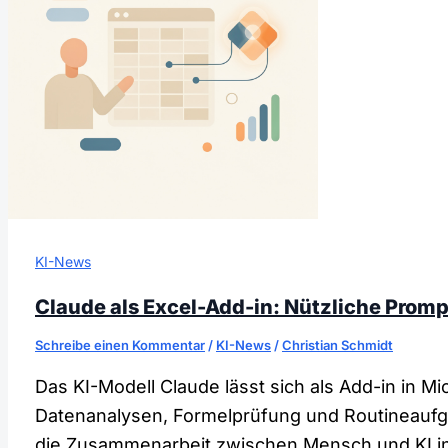
KI-News
Claude als Excel-Add-in: Nützliche Prompt
Schreibe einen Kommentar
/
KI-News
/
Christian Schmidt
Das KI-Modell Claude lässt sich als Add-in in Mi
Datenanalysen, Formelprüfung und Routineaufg
die Zusammenarbeit zwischen Mensch und KI in 