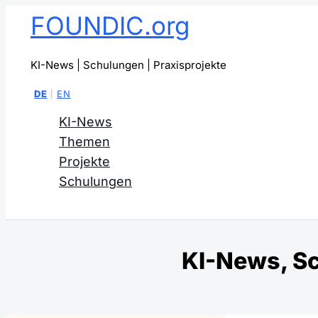
Zum
FOUNDIC.org
Inhalt
springen
KI-News | Schulungen | Praxisprojekte
KI-News
Themen
Projekte
Schulungen
Suchen
KI-News, Sc