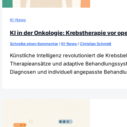
KI-News
KI in der Onkologie: Krebstherapie vor op
Schreibe einen Kommentar
/
KI-News
/
Christian Schmidt
Künstliche Intelligenz revolutioniert die Krebs
Therapieansätze und adaptive Behandlungssys
Diagnosen und individuell angepasste Behandlu