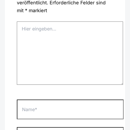
veröffentlicht.
Erforderliche Felder sind
mit
*
markiert
Hier
eingeben…
Name*
E-