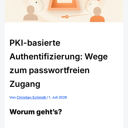
PKI-basierte
Authentifizierung: Wege
zum passwortfreien
Zugang
Von
Christian Schmidt
/
1. Juli 2026
Worum geht’s?