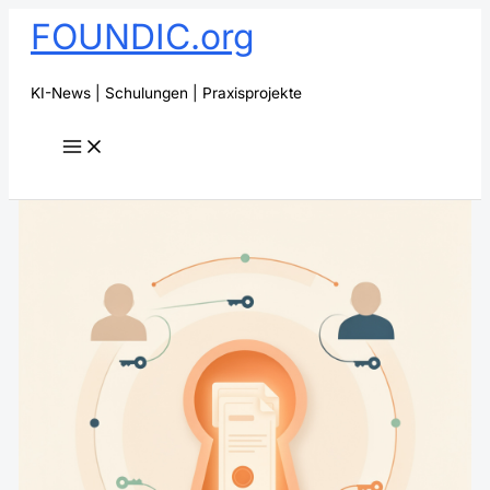
Zum
FOUNDIC.org
Inhalt
springen
KI-News | Schulungen | Praxisprojekte
Suchen