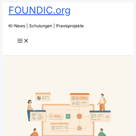
Zum
FOUNDIC.org
Inhalt
springen
KI-News | Schulungen | Praxisprojekte
Suchen