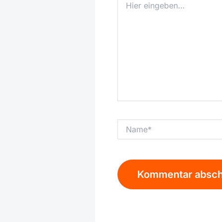
eingeben…
Name*