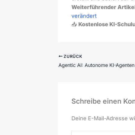
Weiterführender Artikel
verändert
📥
Kostenlose KI-Schul
ZURÜCK
Schreibe einen K
Deine E-Mail-Adresse wir
Hier