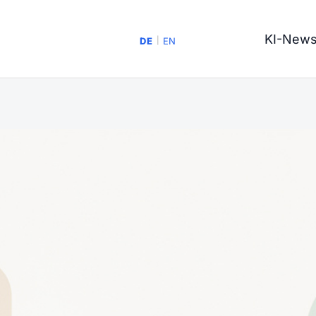
KI-New