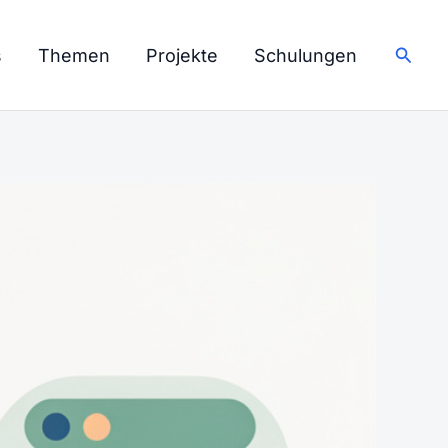
Such
s
Themen
Projekte
Schulungen