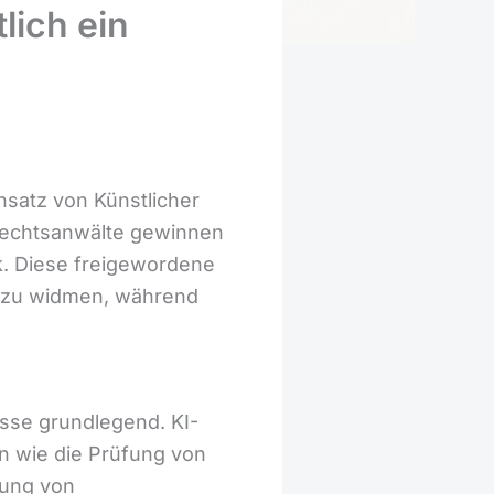
lich ein
nsatz von Künstlicher
. Rechtsanwälte gewinnen
k. Diese freigewordene
n zu widmen, während
esse grundlegend. KI-
 wie die Prüfung von
lung von