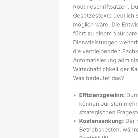
Routineschriftsätzen. 
Gesetzestexte deutlich 
möglich wäre. Die Entw
führt zu einem spürbare
Dienstleistungen weiterh
die verbleibenden Fachk
Automatisierung adminis
Wirtschaftlichkeit der Ka
Was bedeutet das?
Effizienzgewinn:
Durc
können Juristen mehr F
strategischen Frages
Kostensenkung:
Der r
Betriebskosten, währen