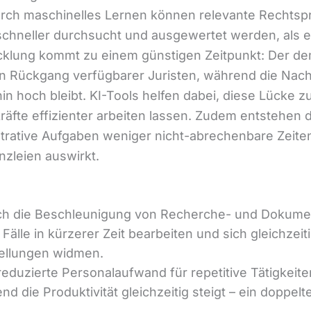
Durch maschinelles Lernen können relevante Rechts
schneller durchsucht und ausgewertet werden, als 
icklung kommt zu einem günstigen Zeitpunkt: Der d
n Rückgang verfügbarer Juristen, während die Nach
in hoch bleibt. KI-Tools helfen dabei, diese Lücke z
räfte effizienter arbeiten lassen. Zudem entstehen 
trative Aufgaben weniger nicht-abrechenbare Zeiten,
nzleien auswirkt.
h die Beschleunigung von Recherche- und Dokume
älle in kürzerer Zeit bearbeiten und sich gleichzei
tellungen widmen.
eduzierte Personalaufwand für repetitive Tätigkeite
d die Produktivität gleichzeitig steigt – ein doppelte