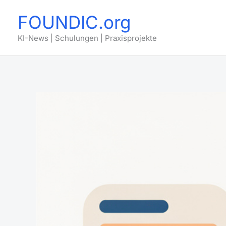
Zum
FOUNDIC.org
Inhalt
springen
KI-News | Schulungen | Praxisprojekte