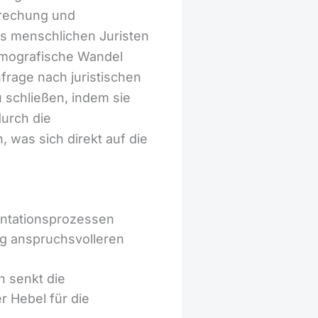
prechung und
es menschlichen Juristen
emografische Wandel
frage nach juristischen
u schließen, indem sie
durch die
 was sich direkt auf die
ntationsprozessen
tig anspruchsvolleren
n senkt die
r Hebel für die