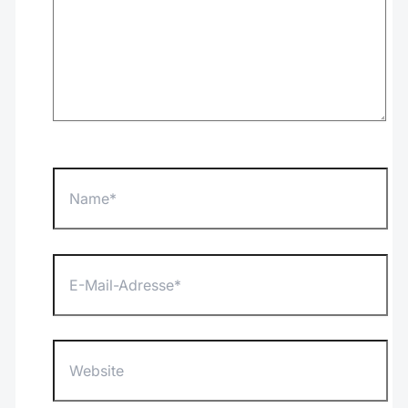
Name*
E-
Mail-
Adresse*
Website