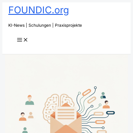
Zum
FOUNDIC.org
Inhalt
springen
KI-News | Schulungen | Praxisprojekte
Suchen