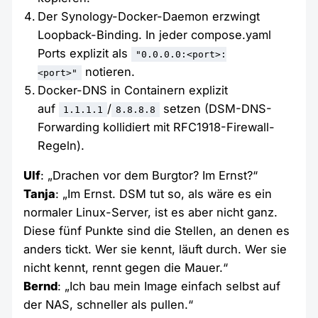
Der Synology-Docker-Daemon erzwingt
Loopback-Binding. In jeder compose.yaml
Ports explizit als
"0.0.0.0:<port>:
notieren.
<port>"
Docker-DNS in Containern explizit
auf
/
setzen (DSM-DNS-
1.1.1.1
8.8.8.8
Forwarding kollidiert mit RFC1918-Firewall-
Regeln).
Ulf
: „Drachen vor dem Burgtor? Im Ernst?“
Tanja
: „Im Ernst. DSM tut so, als wäre es ein
normaler Linux-Server, ist es aber nicht ganz.
Diese fünf Punkte sind die Stellen, an denen es
anders tickt. Wer sie kennt, läuft durch. Wer sie
nicht kennt, rennt gegen die Mauer.“
Bernd
: „Ich bau mein Image einfach selbst auf
der NAS, schneller als pullen.“