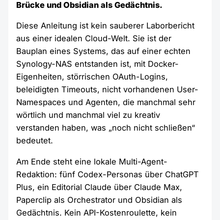
Brücke und Obsidian als Gedächtnis.
Diese Anleitung ist kein sauberer Laborbericht
aus einer idealen Cloud-Welt. Sie ist der
Bauplan eines Systems, das auf einer echten
Synology-NAS entstanden ist, mit Docker-
Eigenheiten, störrischen OAuth-Logins,
beleidigten Timeouts, nicht vorhandenen User-
Namespaces und Agenten, die manchmal sehr
wörtlich und manchmal viel zu kreativ
verstanden haben, was „noch nicht schließen“
bedeutet.
Am Ende steht eine lokale Multi-Agent-
Redaktion: fünf Codex-Personas über ChatGPT
Plus, ein Editorial Claude über Claude Max,
Paperclip als Orchestrator und Obsidian als
Gedächtnis. Kein API-Kostenroulette, kein