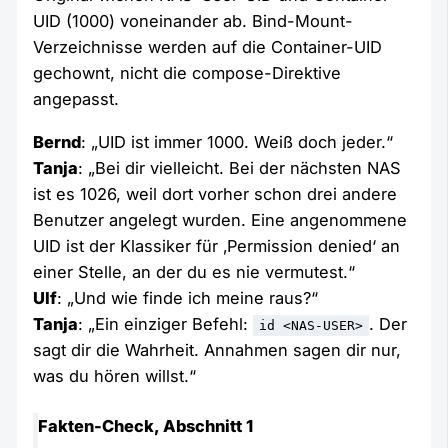
UID (1000) voneinander ab. Bind-Mount-
Verzeichnisse werden auf die Container-UID
gechownt, nicht die compose-Direktive
angepasst.
Bernd
: „UID ist immer 1000. Weiß doch jeder.“
Tanja
: „Bei dir vielleicht. Bei der nächsten NAS
ist es 1026, weil dort vorher schon drei andere
Benutzer angelegt wurden. Eine angenommene
UID ist der Klassiker für ‚Permission denied‘ an
einer Stelle, an der du es nie vermutest.“
Ulf
: „Und wie finde ich meine raus?“
Tanja
: „Ein einziger Befehl:
. Der
id <NAS-USER>
sagt dir die Wahrheit. Annahmen sagen dir nur,
was du hören willst.“
Fakten-Check, Abschnitt 1