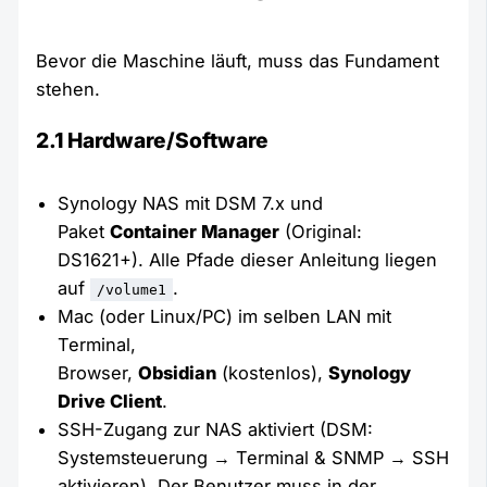
Bevor die Maschine läuft, muss das Fundament
stehen.
2.1 Hardware/Software
Synology NAS mit DSM 7.x und
Paket
Container Manager
(Original:
DS1621+). Alle Pfade dieser Anleitung liegen
auf
.
/volume1
Mac (oder Linux/PC) im selben LAN mit
Terminal,
Browser,
Obsidian
(kostenlos),
Synology
Drive Client
.
SSH-Zugang zur NAS aktiviert (DSM:
Systemsteuerung → Terminal & SNMP → SSH
aktivieren). Der Benutzer muss in der