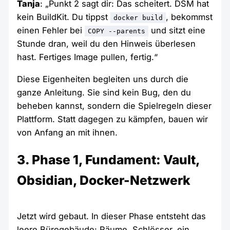
Tanja
: „Punkt 2 sagt dir: Das scheitert. DSM hat
kein BuildKit. Du tippst
, bekommst
docker build
einen Fehler bei
und sitzt eine
COPY --parents
Stunde dran, weil du den Hinweis überlesen
hast. Fertiges Image pullen, fertig.“
Diese Eigenheiten begleiten uns durch die
ganze Anleitung. Sie sind kein Bug, den du
beheben kannst, sondern die Spielregeln dieser
Plattform. Statt dagegen zu kämpfen, bauen wir
von Anfang an mit ihnen.
3. Phase 1, Fundament: Vault,
Obsidian, Docker-Netzwerk
Jetzt wird gebaut. In dieser Phase entsteht das
leere Bürogebäude: Räume, Schlösser, ein