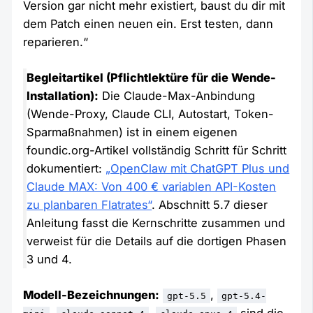
Version gar nicht mehr existiert, baust du dir mit
dem Patch einen neuen ein. Erst testen, dann
reparieren.“
Begleitartikel (Pflichtlektüre für die Wende-
Installation):
Die Claude-Max-Anbindung
(Wende-Proxy, Claude CLI, Autostart, Token-
Sparmaßnahmen) ist in einem eigenen
foundic.org-Artikel vollständig Schritt für Schritt
dokumentiert:
„OpenClaw mit ChatGPT Plus und
Claude MAX: Von 400 € variablen API-Kosten
zu planbaren Flatrates“
. Abschnitt 5.7 dieser
Anleitung fasst die Kernschritte zusammen und
verweist für die Details auf die dortigen Phasen
3 und 4.
Modell-Bezeichnungen:
,
gpt-5.5
gpt-5.4-
,
,
sind die