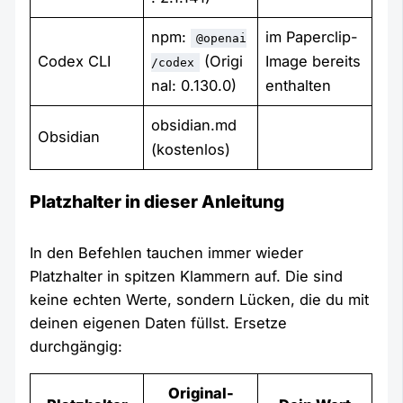
npm:
im Paperclip-
@openai
Codex CLI
(Origi
Image bereits
/codex
nal: 0.130.0)
enthalten
obsidian.md
Obsidian
(kostenlos)
Platzhalter in dieser Anleitung
In den Befehlen tauchen immer wieder
Platzhalter in spitzen Klammern auf. Die sind
keine echten Werte, sondern Lücken, die du mit
deinen eigenen Daten füllst. Ersetze
durchgängig:
Original-