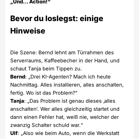
„Und… Action!“
Bevor du loslegst: einige
Hinweise
Die Szene: Bernd lehnt am Türrahmen des
Serverraums, Kaffeebecher in der Hand, und
schaut Tanja beim Tippen zu.
Bernd
: „Drei KI-Agenten? Mach ich heute
Nachmittag. Alles installieren, alles anschalten,
fertig. Wo ist das Problem?“
Tanja
: „Das Problem ist genau dieses ‚alles
anschalten‘. Wer alles gleichzeitig startet und
dann einen Fehler hat, weiß nie, welcher der
zwanzig Schalter schuld war.“
Ulf
: „Also wie beim Auto, wenn die Werkstatt