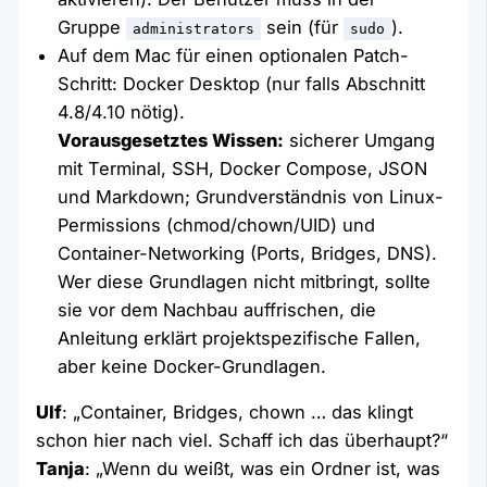
Gruppe
sein (für
).
administrators
sudo
Auf dem Mac für einen optionalen Patch-
Schritt: Docker Desktop (nur falls Abschnitt
4.8/4.10 nötig).
Vorausgesetztes Wissen:
sicherer Umgang
mit Terminal, SSH, Docker Compose, JSON
und Markdown; Grundverständnis von Linux-
Permissions (chmod/chown/UID) und
Container-Networking (Ports, Bridges, DNS).
Wer diese Grundlagen nicht mitbringt, sollte
sie vor dem Nachbau auffrischen, die
Anleitung erklärt projektspezifische Fallen,
aber keine Docker-Grundlagen.
Ulf
: „Container, Bridges, chown … das klingt
schon hier nach viel. Schaff ich das überhaupt?“
Tanja
: „Wenn du weißt, was ein Ordner ist, was