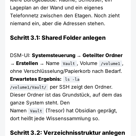
Lageplan an der Wand und ein eigenes
Telefonnetz zwischen den Etagen. Noch zieht
niemand ein, aber die Adressen stehen.
Schritt 3.1: Shared Folder anlegen
DSM-UI:
Systemsteuerung → Geteilter Ordner
→ Erstellen
→ Name
, Volume
,
Vault
/volume1
ohne Verschlüsselung/Papierkorb nach Bedarf.
Erwartetes Ergebnis:
ls -la
per SSH zeigt den Ordner.
/volume1/Vault/
Dieser Ordner ist das Grundstück, auf dem das
ganze System steht. Den
Namen
(Tresor) hat Obsidian geprägt,
Vault
dort heißt jede Wissenssammlung so.
Schritt 3.2: Verzeichnisstruktur anlegen