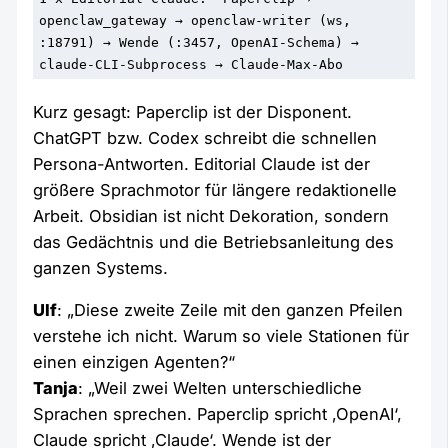
openclaw_gateway → openclaw-writer (ws, 
:18791) → Wende (:3457, OpenAI-Schema) → 
claude-CLI-Subprocess → Claude-Max-Abo
Kurz gesagt: Paperclip ist der Disponent.
ChatGPT bzw. Codex schreibt die schnellen
Persona-Antworten. Editorial Claude ist der
größere Sprachmotor für längere redaktionelle
Arbeit. Obsidian ist nicht Dekoration, sondern
das Gedächtnis und die Betriebsanleitung des
ganzen Systems.
Ulf
: „Diese zweite Zeile mit den ganzen Pfeilen
verstehe ich nicht. Warum so viele Stationen für
einen einzigen Agenten?“
Tanja
: „Weil zwei Welten unterschiedliche
Sprachen sprechen. Paperclip spricht ‚OpenAI‘,
Claude spricht ‚Claude‘. Wende ist der