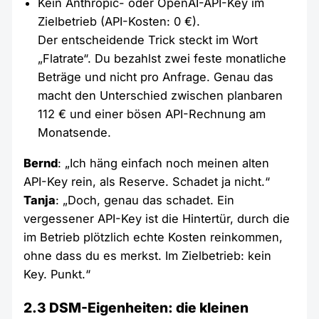
Kein Anthropic- oder OpenAI-API-Key im
Zielbetrieb (API-Kosten: 0 €).
Der entscheidende Trick steckt im Wort
„Flatrate“. Du bezahlst zwei feste monatliche
Beträge und nicht pro Anfrage. Genau das
macht den Unterschied zwischen planbaren
112 € und einer bösen API-Rechnung am
Monatsende.
Bernd
: „Ich häng einfach noch meinen alten
API-Key rein, als Reserve. Schadet ja nicht.“
Tanja
: „Doch, genau das schadet. Ein
vergessener API-Key ist die Hintertür, durch die
im Betrieb plötzlich echte Kosten reinkommen,
ohne dass du es merkst. Im Zielbetrieb: kein
Key. Punkt.“
2.3 DSM-Eigenheiten: die kleinen