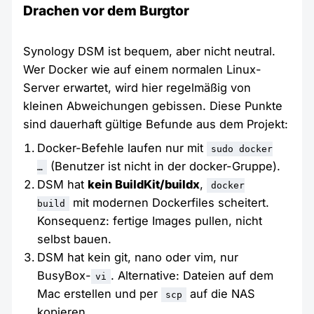
Drachen vor dem Burgtor
Synology DSM ist bequem, aber nicht neutral.
Wer Docker wie auf einem normalen Linux-
Server erwartet, wird hier regelmäßig von
kleinen Abweichungen gebissen. Diese Punkte
sind dauerhaft gültige Befunde aus dem Projekt:
Docker-Befehle laufen nur mit
sudo docker
(Benutzer ist nicht in der docker-Gruppe).
…
DSM hat
kein BuildKit/buildx
,
docker
mit modernen Dockerfiles scheitert.
build
Konsequenz: fertige Images pullen, nicht
selbst bauen.
DSM hat kein git, nano oder vim, nur
BusyBox-
. Alternative: Dateien auf dem
vi
Mac erstellen und per
auf die NAS
scp
kopieren.