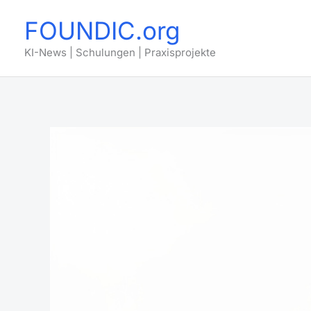
Zum
FOUNDIC.org
Inhalt
springen
KI-News | Schulungen | Praxisprojekte