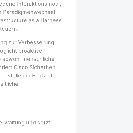
iedene Interaktionsmodi,
en Paradigmenwechsel
rastructure as a Harness
steuern.
sung zur Verbesserung
glicht proaktive
die sowohl menschliche
iert Cisco Sicherheit
chstellen in Echtzeit
eitliche
rverwaltung und setzt