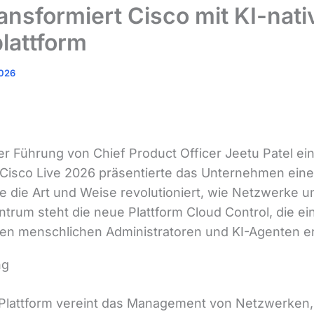
ransformiert Cisco mit KI-nati
plattform
2026
er Führung von Chief Product Officer Jeetu Patel ei
 Cisco Live 2026 präsentierte das Unternehmen eine
die die Art und Weise revolutioniert, wie Netzwerke 
trum steht die neue Plattform Cloud Control, die ei
n menschlichen Administratoren und KI-Agenten er
ng
-Plattform vereint das Management von Netzwerken,