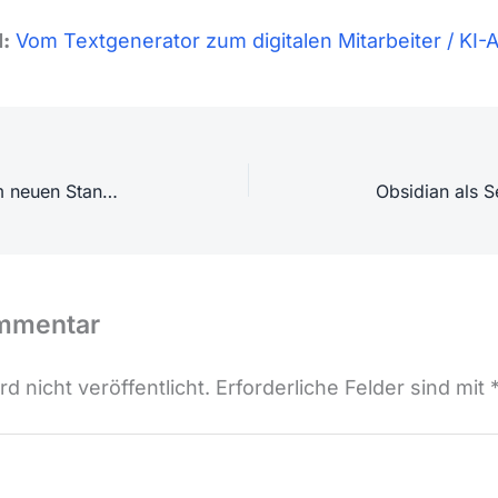
:
Vom Textgenerator zum digitalen Mitarbeiter / KI-
Embedding-Pipelines werden zum neuen Standard im Datenengineering
ommentar
d nicht veröffentlicht.
Erforderliche Felder sind mit