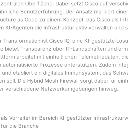
 zentralen Oberfläche. Dabei setzt Cisco auf versch
ähnliche Benutzerführung. Der Ansatz markiert ein
ructure as Code zu einem Konzept, das Cisco als Inf
n KI-Agenten die Infrastruktur aktiv verwalten und 
r Transformation ist Cisco IQ, eine KI-gestützte Lö
e bietet Transparenz über IT-Landschaften und ermö
lattform arbeitet mit einheitlichen Telemetriedaten, 
 automatisierte Prozesse unterstützen. Zudem integr
tur und etabliert ein digitales Immunsystem, das Schwa
 soll. Die Hybrid Mesh Firewall sorgt dabei für einh
 über verschiedene Netzwerkumgebungen hinweg.
h als Vorreiter im Bereich KI-gestützter Infrastruktu
für die Branche