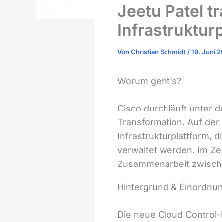
Jeetu Patel t
Infrastruktur
Von
Christian Schmidt
/
19. Juni 
Worum geht’s?
Cisco durchläuft unter d
Transformation. Auf der
Infrastrukturplattform, 
verwaltet werden. Im Zen
Zusammenarbeit zwische
Hintergrund & Einordnu
Die neue Cloud Control