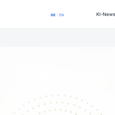
KI-New