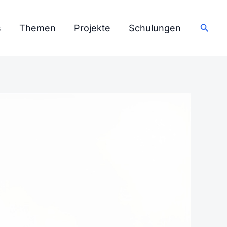
Such
s
Themen
Projekte
Schulungen