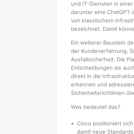
und IT-Diensten in einer
darunter eine ChatGPT-
von klassischem Infrast
bezeichnet. Damit könne
Ein weiterer Baustein de
der Kundenerfahrung. Si
Ausfallsicherheit. Die P
Entscheidungen als auch
direkt in die Infrastruk
erkennen und adressieren
Sicherheitsrichtlinien
Was bedeutet das?
Cisco positioniert sic
damit neue Standards 