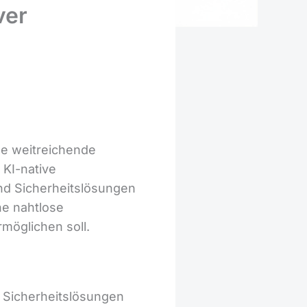
ver
ne weitreichende
 KI-native
und Sicherheitslösungen
ne nahtlose
möglichen soll.
 Sicherheitslösungen