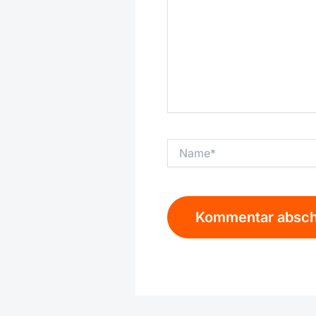
Name*