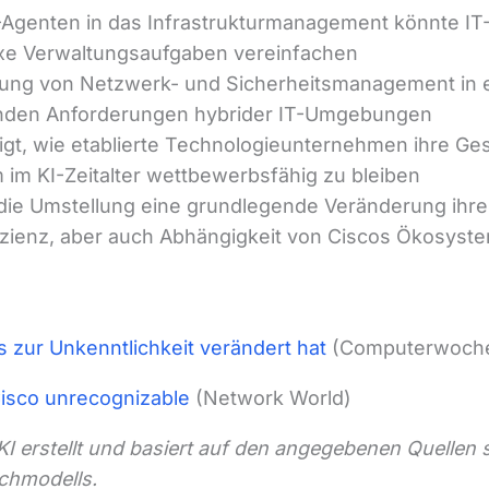
I-Agenten in das Infrastrukturmanagement könnte IT
xe Verwaltungsaufgaben vereinfachen
ung von Netzwerk- und Sicherheitsmanagement in ei
enden Anforderungen hybrider IT-Umgebungen
igt, wie etablierte Technologieunternehmen ihre Ge
im KI-Zeitalter wettbewerbsfähig zu bleiben
die Umstellung eine grundlegende Veränderung ihrer
fizienz, aber auch Abhängigkeit von Ciscos Ökosyst
s zur Unkenntlichkeit verändert hat
(Computerwoch
isco unrecognizable
(Network World)
 KI erstellt und basiert auf den angegebenen Quellen
chmodells.