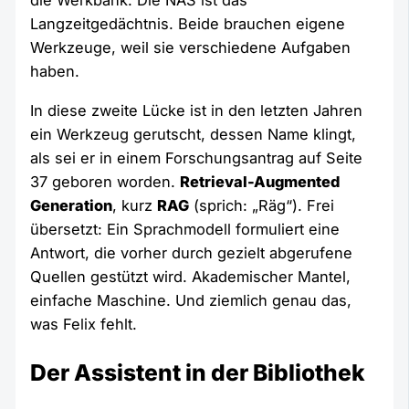
die Werkbank. Die NAS ist das
Langzeitgedächtnis. Beide brauchen eigene
Werkzeuge, weil sie verschiedene Aufgaben
haben.
In diese zweite Lücke ist in den letzten Jahren
ein Werkzeug gerutscht, dessen Name klingt,
als sei er in einem Forschungsantrag auf Seite
37 geboren worden.
Retrieval-Augmented
Generation
, kurz
RAG
(sprich: „Räg“). Frei
übersetzt: Ein Sprachmodell formuliert eine
Antwort, die vorher durch gezielt abgerufene
Quellen gestützt wird. Akademischer Mantel,
einfache Maschine. Und ziemlich genau das,
was Felix fehlt.
Der Assistent in der Bibliothek