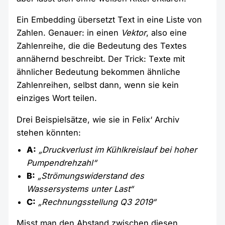
Ein Embedding übersetzt Text in eine Liste von
Zahlen. Genauer: in einen
Vektor
, also eine
Zahlenreihe, die die Bedeutung des Textes
annähernd beschreibt. Der Trick: Texte mit
ähnlicher Bedeutung bekommen ähnliche
Zahlenreihen, selbst dann, wenn sie kein
einziges Wort teilen.
Drei Beispielsätze, wie sie in Felix‘ Archiv
stehen könnten:
A:
„Druckverlust im Kühlkreislauf bei hoher
Pumpendrehzahl“
B:
„Strömungswiderstand des
Wassersystems unter Last“
C:
„Rechnungsstellung Q3 2019“
Misst man den Abstand zwischen diesen