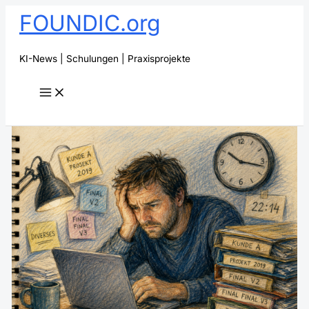
Zum
FOUNDIC.org
Inhalt
springen
KI-News | Schulungen | Praxisprojekte
Suchen