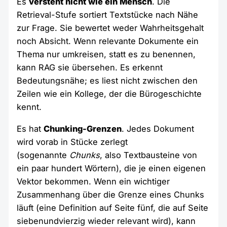
Es
versteht nicht wie ein Mensch
. Die
Retrieval-Stufe sortiert Textstücke nach Nähe
zur Frage. Sie bewertet weder Wahrheitsgehalt
noch Absicht. Wenn relevante Dokumente ein
Thema nur umkreisen, statt es zu benennen,
kann RAG sie übersehen. Es erkennt
Bedeutungsnähe; es liest nicht zwischen den
Zeilen wie ein Kollege, der die Bürogeschichte
kennt.
Es hat
Chunking-Grenzen
. Jedes Dokument
wird vorab in Stücke zerlegt
(sogenannte
Chunks
, also Textbausteine von
ein paar hundert Wörtern), die je einen eigenen
Vektor bekommen. Wenn ein wichtiger
Zusammenhang über die Grenze eines Chunks
läuft (eine Definition auf Seite fünf, die auf Seite
siebenundvierzig wieder relevant wird), kann