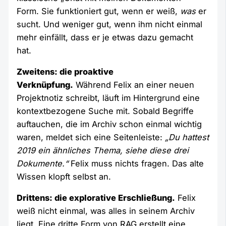
Form. Sie funktioniert gut, wenn er weiß,
was
er
sucht. Und weniger gut, wenn ihm nicht einmal
mehr einfällt, dass er je etwas dazu gemacht
hat.
Zweitens: die proaktive
Verknüpfung.
Während Felix an einer neuen
Projektnotiz schreibt, läuft im Hintergrund eine
kontextbezogene Suche mit. Sobald Begriffe
auftauchen, die im Archiv schon einmal wichtig
waren, meldet sich eine Seitenleiste:
„Du hattest
2019 ein ähnliches Thema, siehe diese drei
Dokumente.“
Felix muss nichts fragen. Das alte
Wissen klopft selbst an.
Drittens: die explorative Erschließung.
Felix
weiß nicht einmal, was alles in seinem Archiv
liegt. Eine dritte Form von RAG erstellt eine