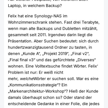
Laptop, in welchem Backup?
Felix hat eine Synology-NAS im
Wohnzimmerschrank stehen. Fast drei Terabyte,
wenn man alte Backups und Dubletten mitzählt,
gesammelt seit 2011. Irgendwo darin liegt die
Präsentation. Aber Suchen bedeutet: sich durch
hundertzwanzigtausend Ordner zu tasten, in
denen „Kunde A“, „Projekt 2019“, „Final v2“,
„Final final v3“ und das gefürchtete „Diverses“
wohnen. Eine Volltextsuche findet Wörter. Felix‘
Problem ist nur: Er weiß nicht
mehr,
welche
Wörter er suchen soll. War es eine
„Kommunikationsstrategie“? Ein
„Markenarchitektur-Workshop“? Hieß der Kunde
damals überhaupt schon so? Oder stand der
entscheidende Gedanke in einer Folie, die jedes