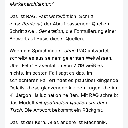
Markenarchitektur.“
Das ist RAG. Fast wortwörtlich. Schritt
eins:
Retrieval
, der Abruf passender Quellen.
Schritt zwei:
Generation
, die Formulierung einer
Antwort auf Basis dieser Quellen.
Wenn ein Sprachmodell
ohne
RAG antwortet,
schreibt es aus seinem gelernten Weltwissen.
Über Felix‘ Präsentation von 2019 weiß es
nichts. Im besten Fall sagt es das. Im
schlechteren Fall erfindet es plausibel klingende
Details, diese glänzenden kleinen Lügen, die im
KI-Jargon Halluzination heißen. Mit RAG schreibt
das Modell
mit geöffneten Quellen auf dem
Tisch
. Die Antwort bekommt ein Rückgrat.
Das ist der Kern. Alles andere ist Mechanik.