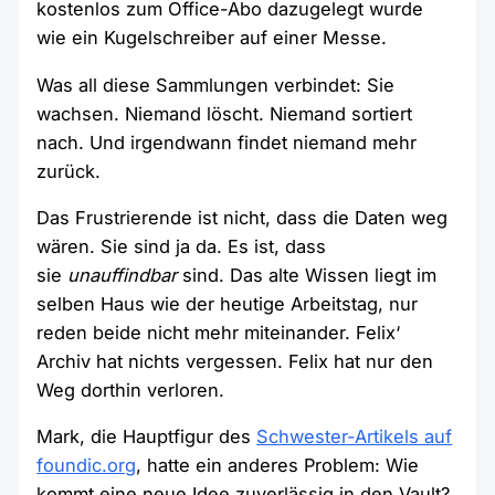
kostenlos zum Office-Abo dazugelegt wurde
wie ein Kugelschreiber auf einer Messe.
Was all diese Sammlungen verbindet: Sie
wachsen. Niemand löscht. Niemand sortiert
nach. Und irgendwann findet niemand mehr
zurück.
Das Frustrierende ist nicht, dass die Daten weg
wären. Sie sind ja da. Es ist, dass
sie
unauffindbar
sind. Das alte Wissen liegt im
selben Haus wie der heutige Arbeitstag, nur
reden beide nicht mehr miteinander. Felix‘
Archiv hat nichts vergessen. Felix hat nur den
Weg dorthin verloren.
Mark, die Hauptfigur des
Schwester-Artikels auf
foundic.org
, hatte ein anderes Problem: Wie
kommt eine neue Idee zuverlässig in den Vault?