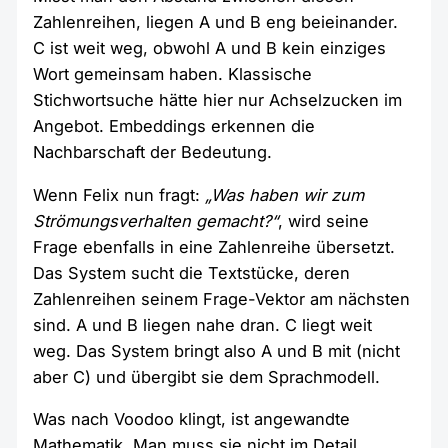
Zahlenreihen, liegen A und B eng beieinander.
C ist weit weg, obwohl A und B kein einziges
Wort gemeinsam haben. Klassische
Stichwortsuche hätte hier nur Achselzucken im
Angebot. Embeddings erkennen die
Nachbarschaft der Bedeutung.
Wenn Felix nun fragt:
„Was haben wir zum
Strömungsverhalten gemacht?“
, wird seine
Frage ebenfalls in eine Zahlenreihe übersetzt.
Das System sucht die Textstücke, deren
Zahlenreihen seinem Frage-Vektor am nächsten
sind. A und B liegen nahe dran. C liegt weit
weg. Das System bringt also A und B mit (nicht
aber C) und übergibt sie dem Sprachmodell.
Was nach Voodoo klingt, ist angewandte
Mathematik. Man muss sie nicht im Detail