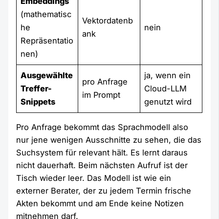
Embeddings
(mathematisc
Vektordatenb
he
nein
ank
Repräsentatio
nen)
Ausgewählte
ja, wenn ein
pro Anfrage
Treffer-
Cloud-LLM
im Prompt
Snippets
genutzt wird
Pro Anfrage bekommt das Sprachmodell also
nur jene wenigen Ausschnitte zu sehen, die das
Suchsystem für relevant hält. Es lernt daraus
nicht dauerhaft. Beim nächsten Aufruf ist der
Tisch wieder leer. Das Modell ist wie ein
externer Berater, der zu jedem Termin frische
Akten bekommt und am Ende keine Notizen
mitnehmen darf.