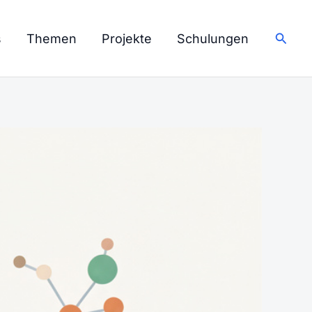
Such
s
Themen
Projekte
Schulungen