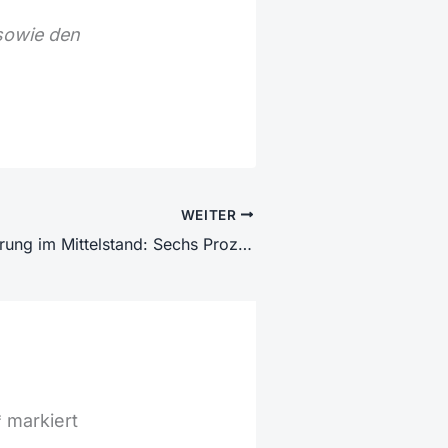
 sowie den
WEITER
KI-Automatisierung im Mittelstand: Sechs Prozesse für den Einstieg
*
markiert