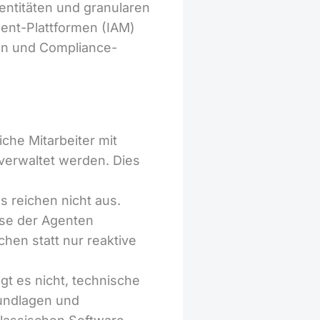
entitäten und granularen
ent-Plattformen (IAM)
en und Compliance-
he Mitarbeiter mit
 verwaltet werden. Dies
reichen nicht aus.
sse der Agenten
hen statt nur reaktive
gt es nicht, technische
undlagen und