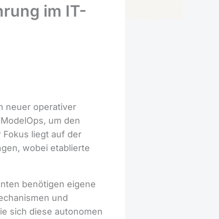
hrung im IT-
n neuer operativer
d ModelOps, um den
Fokus liegt auf der
gen, wobei etablierte
enten benötigen eigene
-Mechanismen und
wie sich diese autonomen