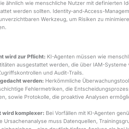
e ähnlich wie menschliche Nutzer mit definierten Id
attet werden sollten. Identity-and-Access-Managem
unverzichtbaren Werkzeug, um Risiken zu minimier
en.
 wird zur Pflicht:
KI-Agenten müssen wie menschlic
ntitäten ausgestattet werden, die über IAM-Systeme
ugriffskontrollen und Audit-Trails.
 gedacht werden:
Herkömmliche Überwachungstools 
chichtige Fehlermetriken, die Entscheidungsproze
n, sowie Protokolle, die proaktive Analysen ermöglic
 wird komplexer:
Bei Vorfällen mit KI-Agenten genü
ie Ursachenanalyse muss Datenquellen, Trainingsgr