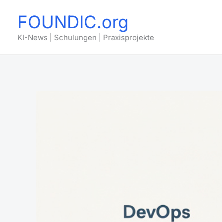
Zum
FOUNDIC.org
Inhalt
springen
KI-News | Schulungen | Praxisprojekte