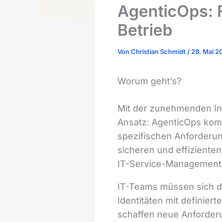
AgenticOps: F
Betrieb
Von
Christian Schmidt
/
28. Mai 2
Worum geht’s?
Mit der zunehmenden Int
Ansatz: AgenticOps kom
spezifischen Anforderu
sicheren und effiziente
IT-Service-Management-
IT-Teams müssen sich d
Identitäten mit definier
schaffen neue Anforderu