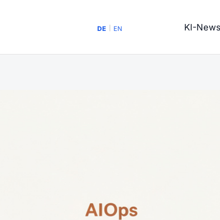
KI-New