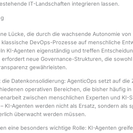
bestehende IT-Landschaften integrieren lassen.
ng
eine Lücke, die durch die wachsende Autonomie von
 klassische DevOps-Prozesse auf menschliche Entw
eln KI-Agenten eigenständig und treffen Entscheidu
 erfordert neue Governance-Strukturen, die sowohl 
ransparenz gewährleisten.
ist die Datenkonsolidierung: AgenticOps setzt auf 
iedenen operativen Bereichen, die bisher häufig in 
enarbeit zwischen menschlichen Experten und KI-
– KI-Agenten werden nicht als Ersatz, sondern als sp
ierlich überwacht werden müssen.
len eine besonders wichtige Rolle: KI-Agenten greif