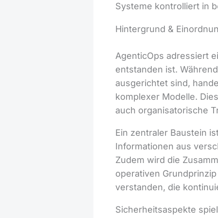
Systeme kontrolliert in 
Hintergrund & Einordnu
AgenticOps adressiert 
entstanden ist. Während
ausgerichtet sind, hand
komplexer Modelle. Dies
auch organisatorische T
Ein zentraler Baustein 
Informationen aus versch
Zudem wird die Zusamm
operativen Grundprinzip 
verstanden, die kontinu
Sicherheitsaspekte spie