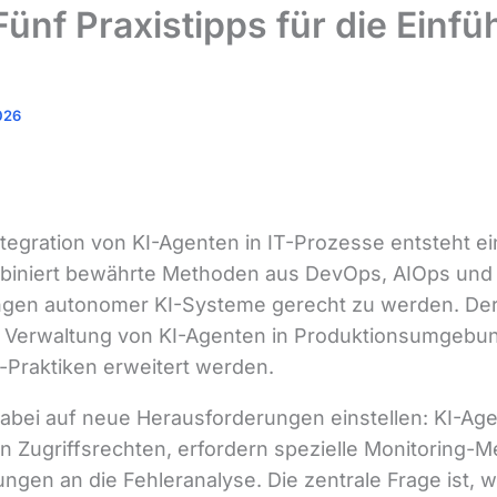
ünf Praxistipps für die Einfü
026
egration von KI-Agenten in IT-Prozesse entsteht ei
biniert bewährte Methoden aus DevOps, AIOps un
ngen autonomer KI-Systeme gerecht zu werden. Der 
n Verwaltung von KI-Agenten in Produktionsumgebun
Praktiken erweitert werden.
abei auf neue Herausforderungen einstellen: KI-Ag
ten Zugriffsrechten, erfordern spezielle Monitoring
ngen an die Fehleranalyse. Die zentrale Frage ist, 