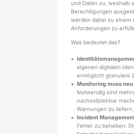
und Daten zu, weshalb si
Berechtigungen ausgest
werden dabei zu einem 
Anforderungen zu erfüll
Was bedeutet das?
Identitätsmanagement
eigenen digitalen Ide
ermöglicht granulare Z
Monitoring muss neu
Notwendig sind mehrs
nachvollziehbar mache
Warnungen zu liefern.
Incident Management
Fehler zu beheben. D