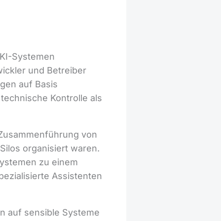
 KI-Systemen
ickler und Betreiber
ngen auf Basis
technische Kontrolle als
die Zusammenführung von
Silos organisiert waren.
Systemen zu einem
ezialisierte Assistenten
en auf sensible Systeme